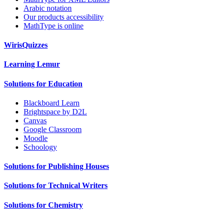
Arabic notation
Our products accessibility
MathType is online
WirisQuizzes
Learning Lemur
Solutions for Education
Blackboard Learn
Brightspace by D2L
Canvas
Google Classroom
Moodle
Schoology
Solutions for Publishing Houses
Solutions for Technical Writers
Solutions for Chemistry