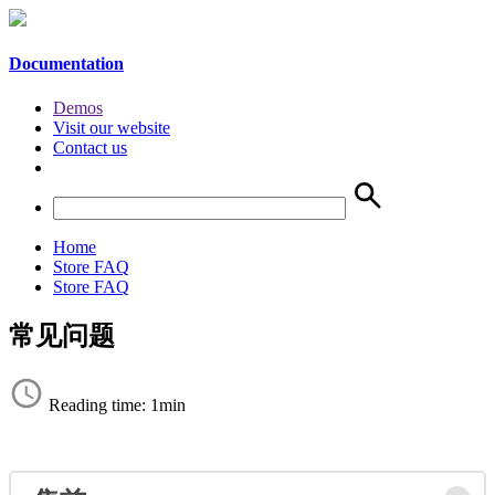
Documentation
Demos
Visit our website
Contact us
Home
Store FAQ
Store FAQ
常见问题
Reading time: 1min