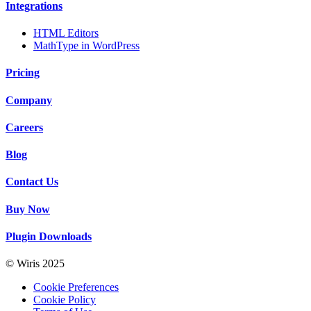
Integrations
HTML Editors
MathType in WordPress
Pricing
Company
Careers
Blog
Contact Us
Buy Now
Plugin Downloads
© Wiris 2025
Cookie Preferences
Cookie Policy